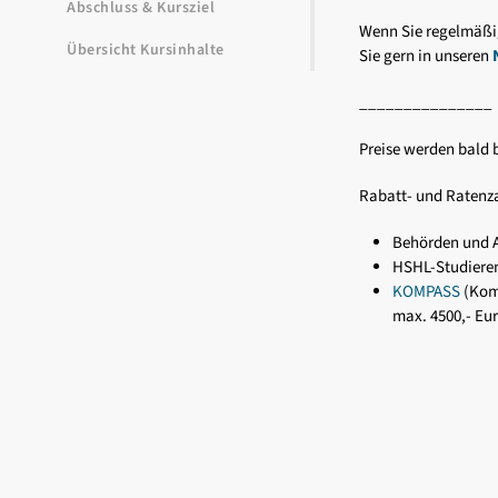
Abschluss & Kursziel
Wenn Sie regelmäßi
Übersicht Kursinhalte
Sie gern in unseren
_______________
Preise werden bald
Rabatt- und Ratenz
Behörden und 
HSHL-Studieren
KOMPASS
(Komp
max. 4500,- Eu