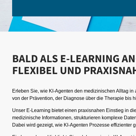
BALD ALS E-LEARNING A
FLEXIBEL UND PRAXISNA
Erleben Sie, wie KI-Agenten den medizinischen Alltag in
von der Prävention, der Diagnose über die Therapie bis hi
Unser E-Learning bietet einen praxisnahen Einstieg in die
medizinische Informationen, strukturieren komplexe Daten 
Dabei wird gezeigt, wie KI-Agenten Prozesse effizienter g