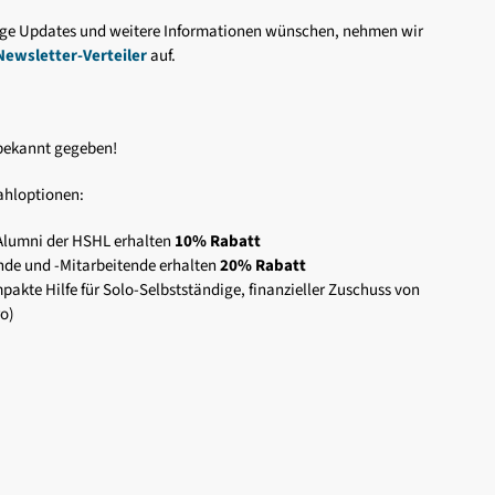
ge Updates und weitere Informationen wünschen, nehmen wir
Newsletter-Verteiler
auf.
 bekannt gegeben!
ahloptionen:
Alumni der HSHL erhalten
10% Rabatt
de und -Mitarbeitende erhalten
20% Rabatt
akte Hilfe für Solo-Selbstständige, finanzieller Zuschuss von
ro)