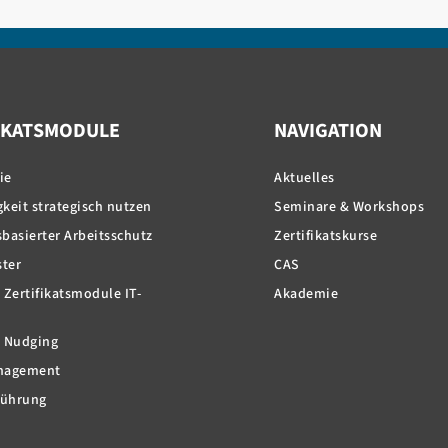
IKATSMODULE
NAVIGATION
ie
Aktuelles
keit strategisch nutzen
Seminare & Workshops
basierter Arbeitsschutz
Zertifikatskurse
ter
CAS
 Zertifikatsmodule IT-
Akademie
: Nudging
anagement
Führung