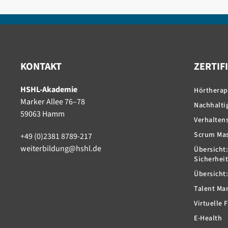
KONTAKT
ZERTIF
HSHL-Akademie
Hörtherap
Marker Allee 76–78
Nachhaltig
59063 Hamm
Verhaltens
Scrum Mas
+49 (0)2381 8789-217
weiterbildung@hshl.de
Übersicht:
Sicherheit
Übersicht
Talent M
Virtuelle 
E-Health