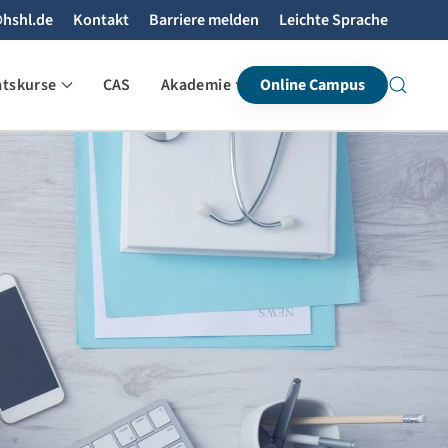
hshl.de
Kontakt
Barriere melden
Leichte Sprache
atskurse
CAS
Akademie
Online Campus