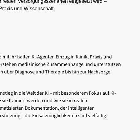
in realen Versorgungsszenarien eingesetzt wird –
 Praxis und Wissenschaft.
mit ihr halten KI-Agenten Einzug in Klinik, Praxis und
, verstehen medizinische Zusammenhänge und unterstützen
on über Diagnose und Therapie bis hin zur Nachsorge.
nstieg in die Welt der KI – mit besonderem Fokus auf KI-
sie trainiert werden und wie sie in realen
matisierten Dokumentation, der intelligenten
tützung – die Einsatzmöglichkeiten sind vielfältig.