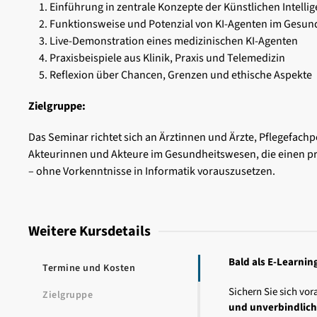
Einführung in zentrale Konzepte der Künstlichen Intelli
Funktionsweise und Potenzial von KI-Agenten im Gesu
Live-Demonstration eines medizinischen KI-Agenten
Praxisbeispiele aus Klinik, Praxis und Telemedizin
Reflexion über Chancen, Grenzen und ethische Aspekte
Zielgruppe:
Das Seminar richtet sich an Ärztinnen und Ärzte, Pflegefa
Akteurinnen und Akteure im Gesundheitswesen, die einen pra
– ohne Vorkenntnisse in Informatik vorauszusetzen.
Weitere Kursdetails
Bald als E-Learnin
Termine und Kosten
Sichern Sie sich vora
Zielgruppe
und unverbindlic