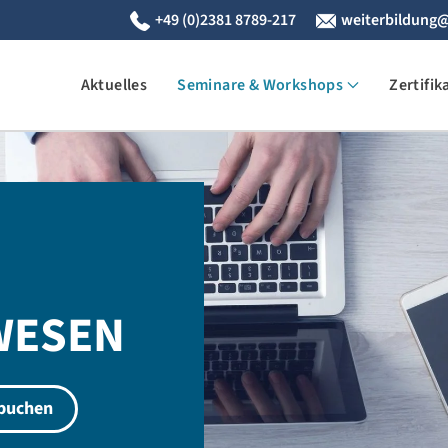
+49 (0)2381 8789-217
weiterbildung@
Aktuelles
Seminare & Workshops
Zertifik
WESEN
 buchen