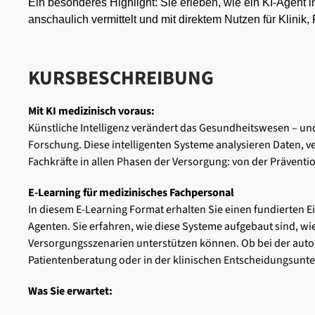
Ein besonderes Highlight: Sie erleben, wie ein KI-Agent 
anschaulich vermittelt und mit direktem Nutzen für Klinik,
KURSBESCHREIBUNG
Mit KI medizinisch voraus:
Künstliche Intelligenz verändert das Gesundheitswesen – und 
Forschung. Diese intelligenten Systeme analysieren Daten
Fachkräfte in allen Phasen der Versorgung: von der Präventi
E-Learning für medizinisches Fachpersonal
In diesem E-Learning Format erhalten Sie einen fundierten Ei
Agenten. Sie erfahren, wie diese Systeme aufgebaut sind, wie 
Versorgungsszenarien unterstützen können. Ob bei der auto
Patientenberatung oder in der klinischen Entscheidungsunters
Was Sie erwartet: