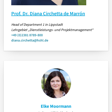
Prof. Dr. Diana Circhetta de Marrón
Head of Department 1 in Lippstadt
Lehrgebiet „Dienstleistungs- und Projektmanagement“
+49 (0)2381 8789-800
diana.circhetta@hshl.de
Elke Moormann