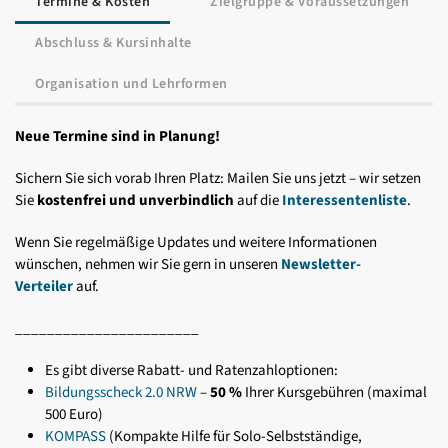
Termine & Kosten
Zielgruppe & Voraussetzungen
Abschluss & Kursinhalte
Organisation und Lehrformen
Neue Termine sind in Planung!
Sichern Sie sich vorab Ihren Platz: Mailen Sie uns jetzt – wir setzen
Sie
kostenfrei und unverbindlich
auf die
Interessentenliste
.
Wenn Sie regelmäßige Updates und weitere Informationen
wünschen, nehmen wir Sie gern in unseren
Newsletter-
Verteiler
auf.
_______________________
Es gibt diverse Rabatt- und Ratenzahloptionen:
Bildungsscheck 2.0 NRW
–
50 %
Ihrer Kursgebühren (maximal
500 Euro)
KOMPASS
(Kompakte Hilfe für Solo-Selbstständige,