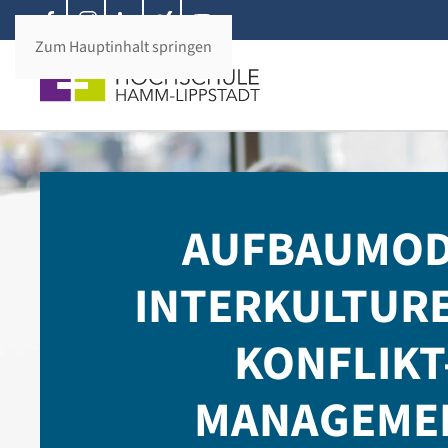
Zum Hauptinhalt springen
AUFBAUMO
INTERKULTUR
KONFLIKT
MANAGEME