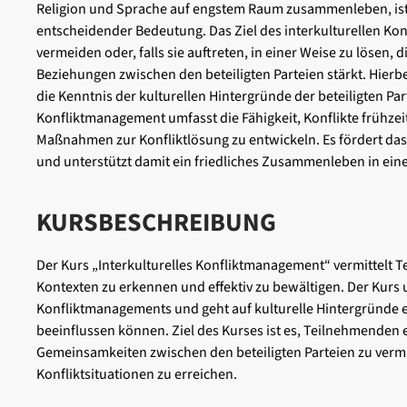
Religion und Sprache auf engstem Raum zusammenleben, ist di
entscheidender Bedeutung. Das Ziel des interkulturellen Konf
vermeiden oder, falls sie auftreten, in einer Weise zu lösen, 
Beziehungen zwischen den beteiligten Parteien stärkt. Hierbei
die Kenntnis der kulturellen Hintergründe der beteiligten Part
Konfliktmanagement umfasst die Fähigkeit, Konflikte frühze
Maßnahmen zur Konfliktlösung zu entwickeln. Es fördert da
und unterstützt damit ein friedliches Zusammenleben in eine
KURSBESCHREIBUNG
Der Kurs „Interkulturelles Konfliktmanagement“ vermittelt Te
Kontexten zu erkennen und effektiv zu bewältigen. Der Kurs 
Konfliktmanagements und geht auf kulturelle Hintergründe e
beeinflussen können. Ziel des Kurses ist es, Teilnehmenden e
Gemeinsamkeiten zwischen den beteiligten Parteien zu vermitt
Konfliktsituationen zu erreichen.