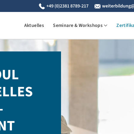
+49 (0)2381 8789-217
weiterbildung@
Aktuelles
Seminare & Workshops
Zertifik
DUL
ELLES
-
NT