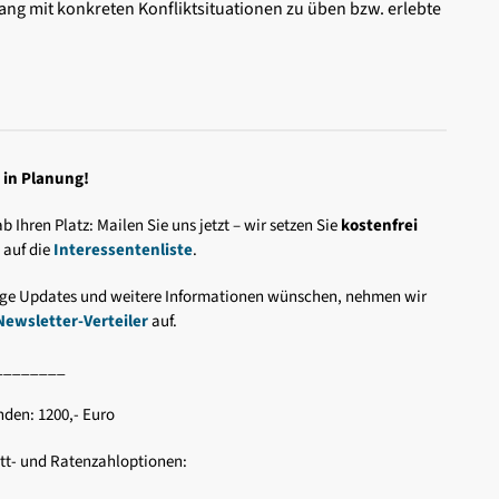
ng mit konkreten Konfliktsituationen zu üben bzw. erlebte
 in Planung!
b Ihren Platz: Mailen Sie uns jetzt – wir setzen Sie
kostenfrei
h
auf die
Interessentenliste
.
ge Updates und weitere Informationen wünschen, nehmen wir
Newsletter-Verteiler
auf.
________
nden: 1200,- Euro
att- und Ratenzahloptionen: