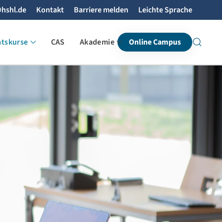
hshl.de
Kontakt
Barriere melden
Leichte Sprache
atskurse
CAS
Akademie
Online Campus