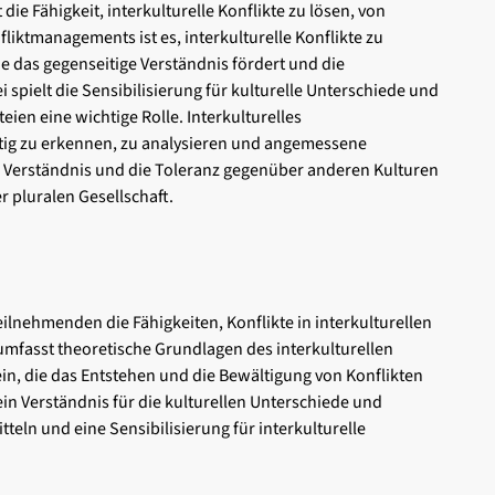
e Fähigkeit, interkulturelle Konflikte zu lösen, von
liktmanagements ist es, interkulturelle Konflikte zu
die das gegenseitige Verständnis fördert und die
 spielt die Sensibilisierung für kulturelle Unterschiede und
eien eine wichtige Rolle. Interkulturelles
itig zu erkennen, zu analysieren und angemessene
s Verständnis und die Toleranz gegenüber anderen Kulturen
r pluralen Gesellschaft.
ilnehmenden die Fähigkeiten, Konflikte in interkulturellen
umfasst theoretische Grundlagen des interkulturellen
in, die das Entstehen und die Bewältigung von Konflikten
in Verständnis für die kulturellen Unterschiede und
eln und eine Sensibilisierung für interkulturelle