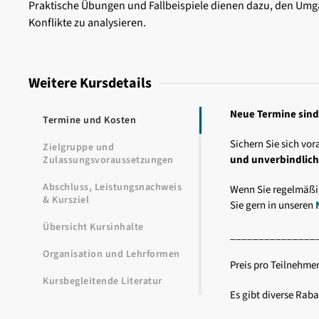
Praktische Übungen und Fallbeispiele dienen dazu, den Umga
Konflikte zu analysieren.
Weitere Kursdetails
Neue Termine sind
Termine und Kosten
Sichern Sie sich vora
Zielgruppe und
und unverbindlic
Zulassungsvoraussetzungen
Abschluss, Leistungsnachweis
Wenn Sie regelmäßi
& Kursziel
Sie gern in unseren
Übersicht Kursinhalte
_______________
Organisation und Lehrformen
Preis pro Teilnehme
Kursbegleitende Literatur
Es gibt diverse Rab