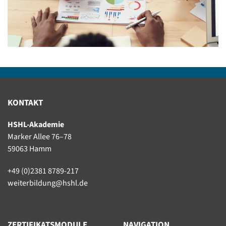
KONTAKT
HSHL-Akademie
Marker Allee 76–78
59063 Hamm
+49 (0)2381 8789-217
weiterbildung@hshl.de
ZERTIFIKATSMODULE
NAVIGATION