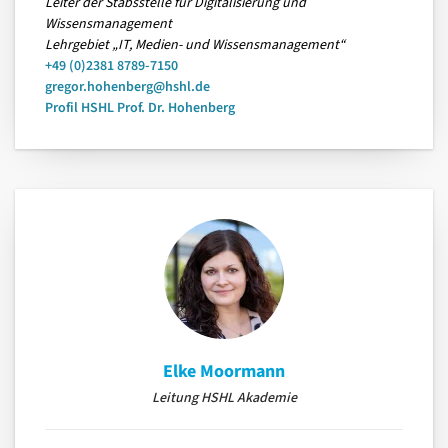
Leiter der Stabsstelle für Digitalisierung und
Wissensmanagement
Lehrgebiet „IT, Medien- und Wissensmanagement“
+49 (0)2381 8789-7150
gregor.hohenberg@hshl.de
Profil HSHL Prof. Dr. Hohenberg
Elke Moormann
Leitung HSHL Akademie