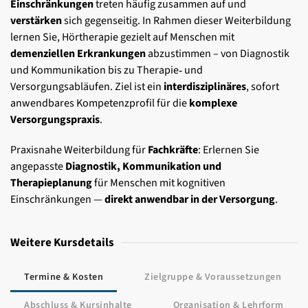
Einschränkungen
treten häufig zusammen auf und
verstärken
sich gegenseitig. In Rahmen dieser Weiterbildung
lernen Sie, Hörtherapie gezielt auf Menschen mit
demenziellen Erkrankungen
abzustimmen – von Diagnostik
und Kommunikation bis zu Therapie‑ und
Versorgungsabläufen. Ziel ist ein
interdisziplinäres
, sofort
anwendbares Kompetenzprofil für die
komplexe
Versorgungspraxis
.
Praxisnahe Weiterbildung für
Fachkräfte
: Erlernen Sie
angepasste
Diagnostik, Kommunikation und
Therapieplanung
für Menschen mit kognitiven
Einschränkungen —
direkt anwendbar in der Versorgung
.
Weitere Kursdetails
Termine & Kosten
Zielgruppe & Voraussetzungen
Abschluss & Kursinhalte
Organisation & Lehrform