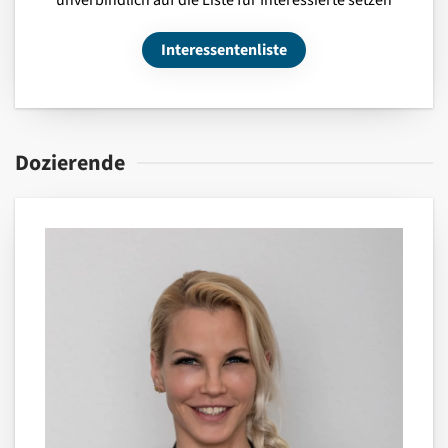
unverbindlich auf die Liste für Interessierte setzen
Interessentenliste
Dozierende